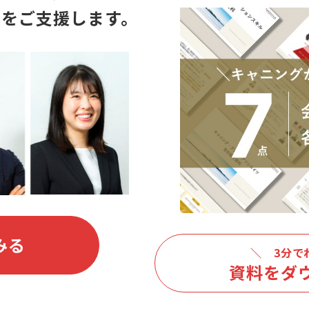
りをご支援します。
みる
＼ 3分で
資料をダ