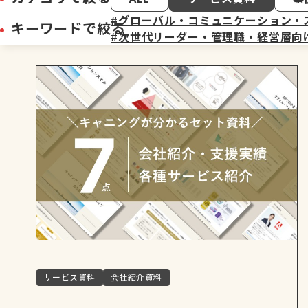
キル
#グローバル・コミュニケーション・
キーワードで絞る
#次世代リーダー・管理職・経営層向
サービス資料
会社紹介資料