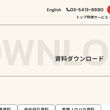
03-5413-8980
English
トップ
特徴
サービス
OWNLO
資料ダウンロード
グローバルリーダー育成
サヴィル・ア
例資料
会社紹介資料
実践ノウハウ資料