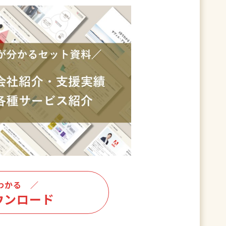
わかる ／
ウンロード