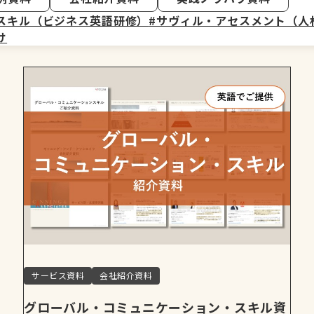
スキル（ビジネス英語研修）
#サヴィル・アセスメント（人
け
サービス資料
会社紹介資料
グローバル・コミュニケーション・スキル資