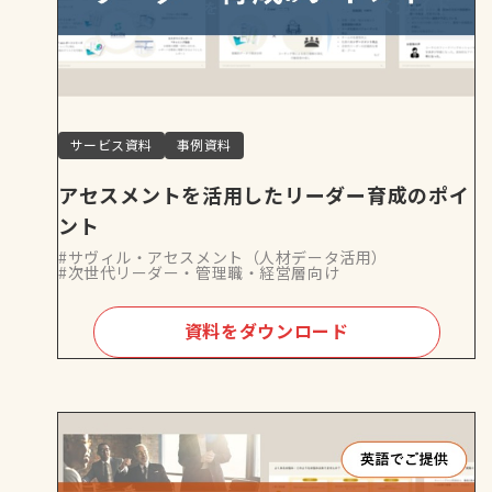
サービス資料
事例資料
アセスメントを活用したリーダー育成のポイ
ント
#サヴィル・アセスメント（人材データ活用）
#次世代リーダー・管理職・経営層向け
資料をダウンロード