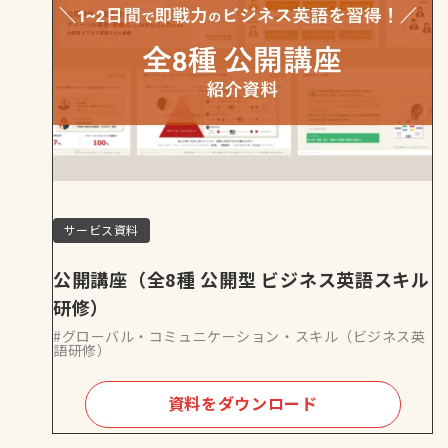
サービス資料
公開講座（全8種 公開型 ビジネス英語スキル
研修）
#グローバル・コミュニケーション・スキル（ビジネス英
語研修）
資料をダウンロード