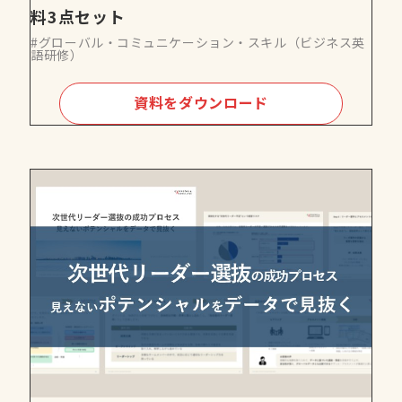
料3点セット
#グローバル・コミュニケーション・スキル（ビジネス英
語研修）
資料をダウンロード