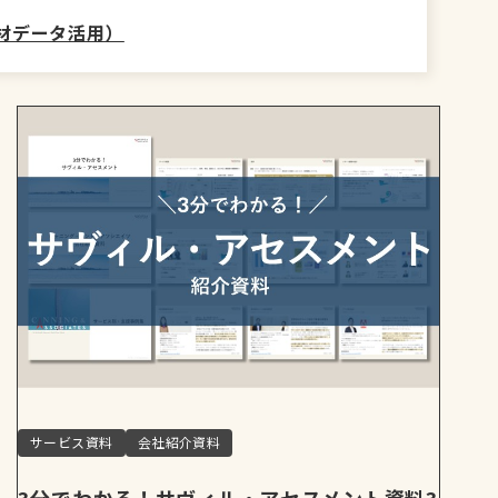
材データ活用）
サービス資料
会社紹介資料
3分でわかる！サヴィル・アセスメント資料3