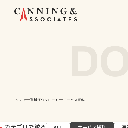
D
サービス
トップ
資料ダウンロード
サービス資料
グローバル・コミュニケーション・ス
公開講座
カテゴリで絞る
ALL
サービス資料
事