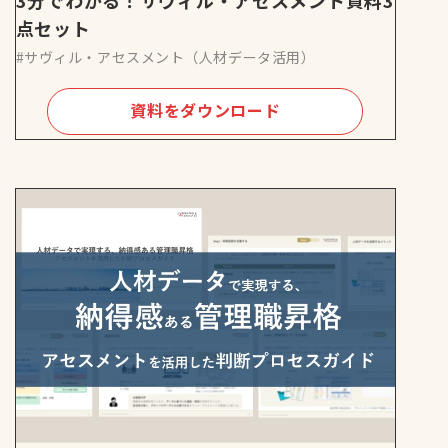
点セット
#サヴィル・アセスメント（人材データ活用）
資料をダウンロード