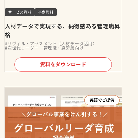
サービス資料
事例資料
人材データで実現する、納得感ある管理職昇
格
#サヴィル・アセスメント（人材データ活用）
#次世代リーダー・管理職・経営層向け
資料をダウンロード