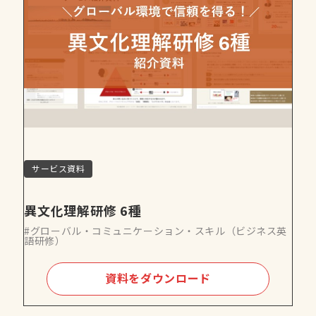
サービス資料
異文化理解研修 6種
#グローバル・コミュニケーション・スキル（ビジネス英
語研修）
資料をダウンロード