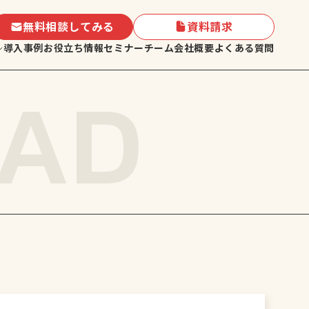
無料相談してみる
資料請求
導入事例
お役立ち情報
セミナー
チーム
会社概要
よくある質問
AD
セスメント
キャニングUK短期留学