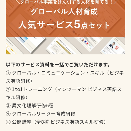
お役立ち情報
セミナー
チーム
会社概要
お知らせ
以下のサービス資料を一括でご覧いただけます。
よくある質問
① グローバル・コミュニケーション・スキル（ビジネ
ス英語研修）
English
② 1to1トレーニング（マンツーマン ビジネス英語ス
キル研修）
③ 異文化理解研修6種
03-5413-8980
④ グローバルリーダー育成研修
⑤ 公開講座（全8種 ビジネス英語スキル研修）
無料相談してみる