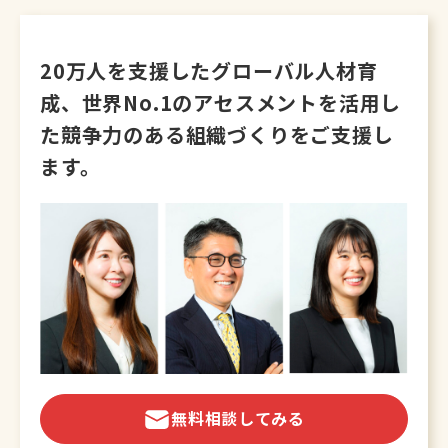
20万人を支援したグローバル人材育
成、
世界No.1のアセスメントを活用し
た
競争力のある組織づくりをご支援し
ます。
無料相談してみる