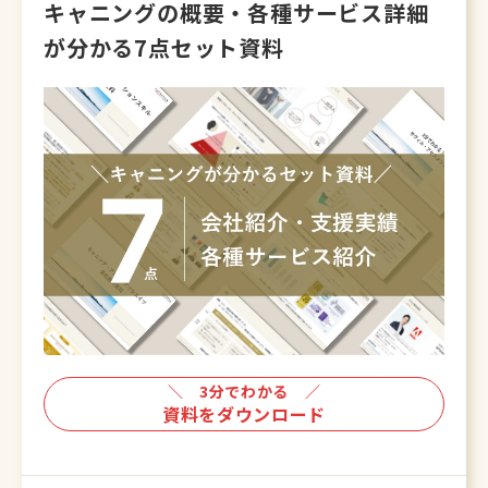
キャニングの概要・各種サービス詳細
が
分かる7点セット資料
＼ 3分でわかる ／
資料をダウンロード