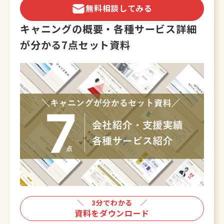
無料相談してみる
キャニングの概要・各種サービス詳細
が
分かる7点セット資料
＼ 3分でわかる ／
資料をダウンロード