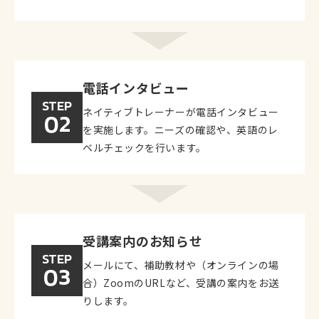
電話インタビュー
STEP
ネイティブトレーナーが電話インタビュー
02
を実施します。ニーズの確認や、英語のレ
ベルチェックを行います。
受講案内のお知らせ
STEP
メールにて、補助教材や（オンラインの場
03
合）ZoomのURLなど、受講の案内をお送
りします。