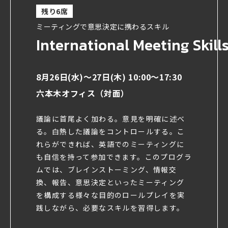
残り6席
ミーティングで意思決定に携わるスキル
International Meeting Skill
8月26日(水)〜27日(木) 10:00～17:30
六本木オフィス（対面）
議論に首尾よく加わる。意見を明確に述べ
る。白熱した議論をコントロールする。こ
れらができれば、英語でのミーティングに
も自信を持って参加できます。このプログラ
ムでは、ブレインストーミング、情報交
換、報告、意思決定といったミーティング
を構成する様々な目的のロールプレイを実
践しながら、必要なスキルを習得します。