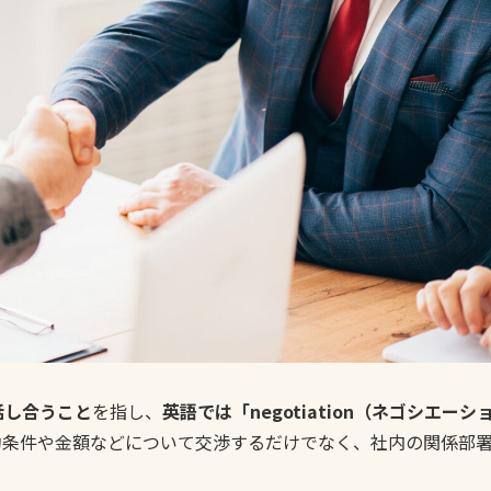
話し合うこと
を指し、
英語では「negotiation（ネゴシエーシ
約条件や金額などについて交渉するだけでなく、社内の関係部