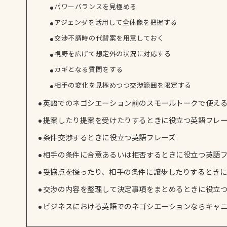
パワーバランスを見極める
アジェンダを活用して全体像を把握する
交渉不調時の代替案を用意しておく
視野を広げて想定外の状況に対応する
カギとなる質問をする
相手の変化を見極めつつ交渉範囲を限定する
英語でのネゴシエーション前のスモールトークで使え
提案したり提案を受けたりするときに役立つ英語フレ
条件交渉するときに役立つ英語フレーズ
相手の条件に合意あるいは拒否するときに役立つ英語
妥協点を探ったり、相手の条件に譲歩したりするときに
交渉の内容を整理して決定事項をまとめるときに役立
ビジネスにおける英語でのネゴシエーションならキャ