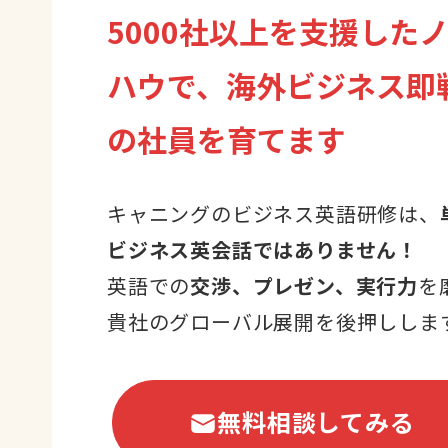
5000社以上を支援した
ハウで、海外ビジネス即
の社員を育てます
キャニングのビジネス英語研修は、
ビジネス英会話ではありません！
英語での
交渉、プレゼン、実行力
を
貴社のグローバル展開を後押ししま
無料相談してみる