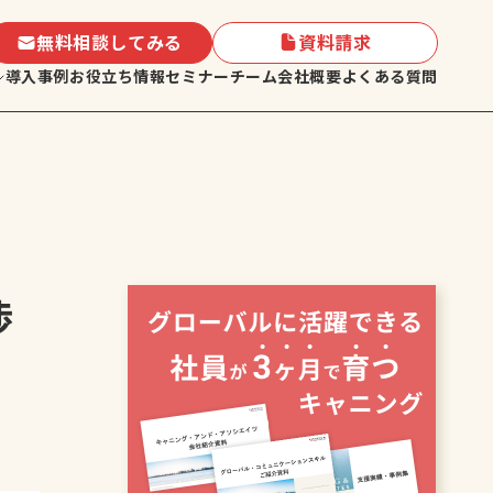
無料相談してみる
資料請求
導入事例
お役立ち情報
セミナー
チーム
会社概要
よくある質問
渉
セスメント
キャニングUK短期留学