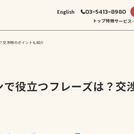
03-5413-8980
English
トップ
特徴
サービス
？交渉時のポイントも紹介
ンで役立つフレーズは？交
グローバルリーダー育成
サヴィル・ア