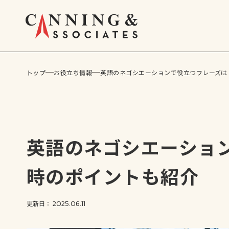
トップ
お役立ち情報
英語のネゴシエーションで役立つフレーズは
サービス
英語のネゴシエーショ
時のポイントも紹介
2025.06.11
更新日：
グローバル・コミュニケーション・ス
公開講座