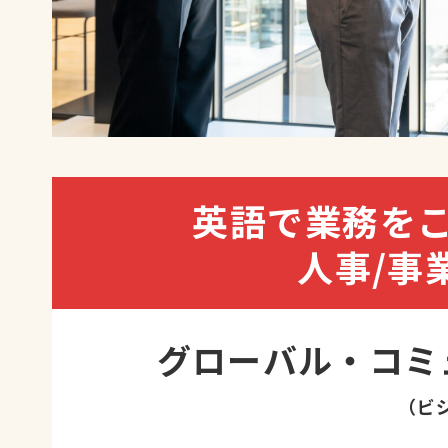
英語で業務を
人事/事
グローバル・コミ
（ビ