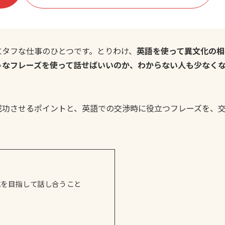
にタフな仕事のひとつです。とりわけ、
英語を使って異文化の相
うなフレーズを使って話せばいいのか、わからない人も少なく
成功させるポイントと、英語での交渉時に役立つフレーズを、
成を目指して話し合うこと